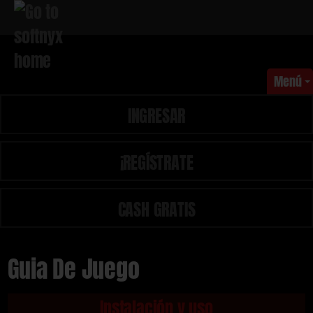
Menú
INGRESAR
¡REGÍSTRATE
CASH GRATIS
Guia De Juego
Instalación y uso