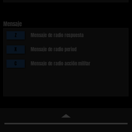
Mensaje
Z
Mensaje de radio respuesta
X
Mensaje de radio period
C
Mensaje de radio acción militar