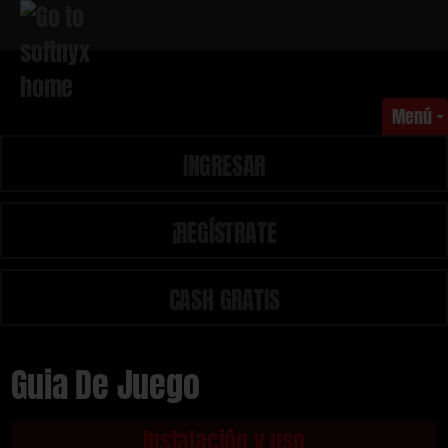
Menú
INGRESAR
¡REGÍSTRATE
CASH GRATIS
Guia De Juego
Instalación y uso